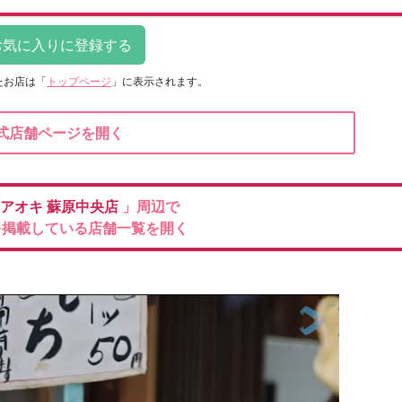
たお店は
「
トップページ
」に表示されます。
式店舗ページを開く
のアオキ
蘇原中央店
」周辺で
を掲載している店舗一覧を開く