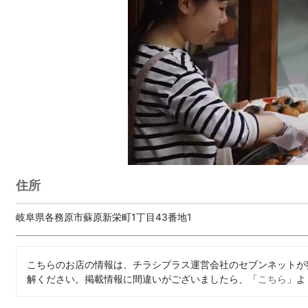
住所
岐阜県各務原市蘇原新栄町1丁目43番地1
こちらのお店の情報は、チラシプラス運営会社のセブンネットが
解ください。掲載情報に間違いがございましたら、「
こちら
」よ