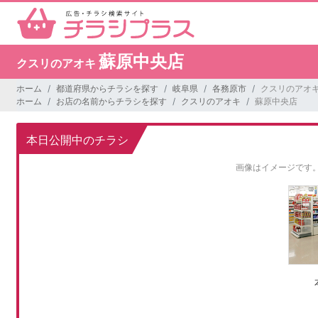
蘇原中央店
クスリのアオキ
ホーム
都道府県からチラシを探す
岐阜県
各務原市
クスリのアオキ
ホーム
お店の名前からチラシを探す
クスリのアオキ
蘇原中央店
本日公開中のチラシ
画像はイメージです