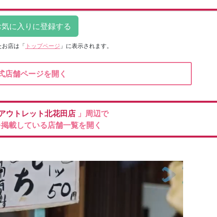
たお店は
「
トップページ
」に表示されます。
式店舗ページを開く
アウトレット北花田店
」周辺で
を掲載している店舗一覧を開く