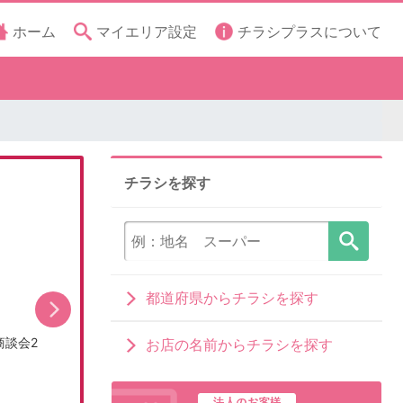
ホーム
マイエリア設定
チラシプラスについて
チラシを探す
都道府県からチラシを探す
商談会2
【PR】条件達成で楽天ポイント500ポイントプレ
お店の名前からチラシを探す
ゼ