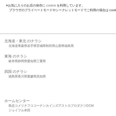
※お気に入りのお店の保存に
cookie
を利用しています。
ブラウザのプライベートモードやシークレットモードでご利用の場合は coo
北海道・東北 のチラシ
北海道
青森県
岩手県
宮城県
秋田県
山形県
福島県
東海 のチラシ
岐阜県
静岡県
愛知県
三重県
四国 のチラシ
徳島県
香川県
愛媛県
高知県
ホームセンター
島忠
コメリ
ナフコ
コーナン
カインズ
アストロプロダクツ
DCM
ジョイフル本田