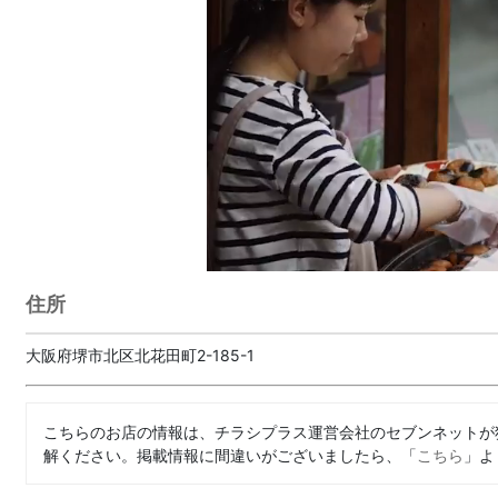
住所
大阪府堺市北区北花田町2-185-1
こちらのお店の情報は、チラシプラス運営会社のセブンネットが
解ください。掲載情報に間違いがございましたら、「
こちら
」よ