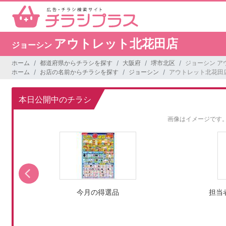
アウトレット北花田店
ジョーシン
ホーム
都道府県からチラシを探す
大阪府
堺市北区
ジョーシン ア
ホーム
お店の名前からチラシを探す
ジョーシン
アウトレット北花田
本日公開中のチラシ
画像はイメージです
今月の得選品
担当