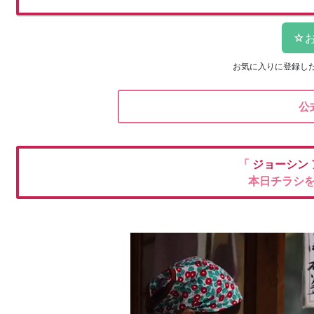
お気に入りに登録し
公
「
ジョーシン
本日チラシ