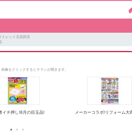
ウトレット北花田店
店
。
画像をクリックするとチラシが開きます。
者イチ押し!8月の目玉品!
メーカーコラボ!リフォーム大