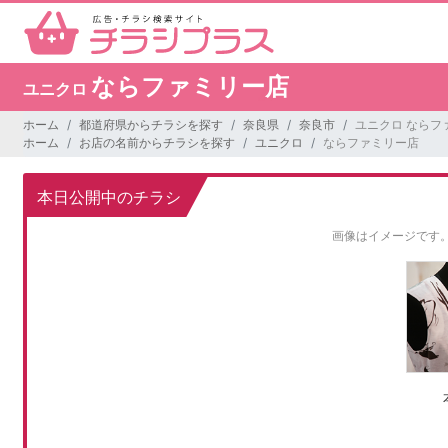
ならファミリー店
ユニクロ
ホーム
都道府県からチラシを探す
奈良県
奈良市
ユニクロ ならフ
ホーム
お店の名前からチラシを探す
ユニクロ
ならファミリー店
本日公開中のチラシ
画像はイメージです