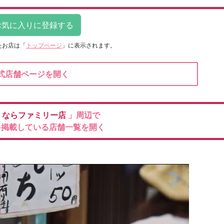
たお店は
「
トップページ
」に表示されます。
式店舗ページを開く
ロ
ならファミリー店
」周辺で
を掲載している店舗一覧を開く