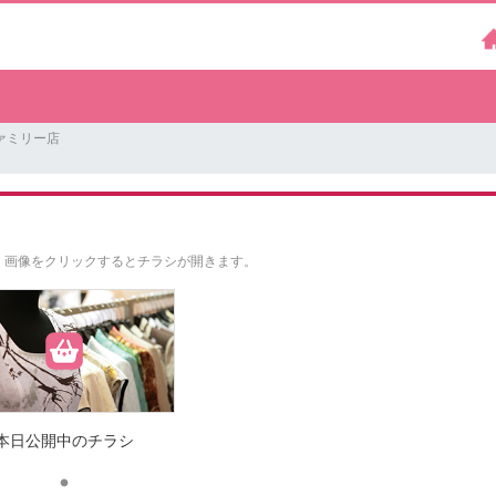
ァミリー店
。
画像をクリックするとチラシが開きます。
本日公開中のチラシ