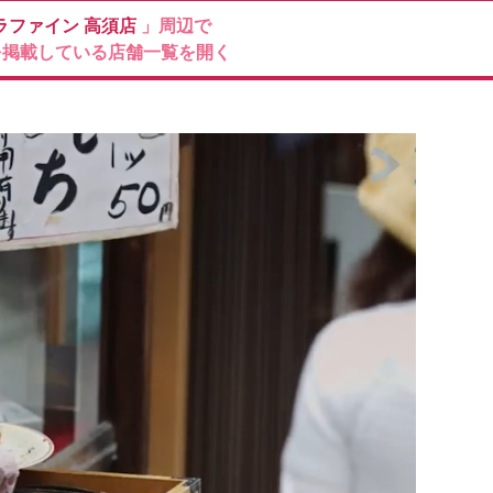
ラファイン
高須店
」周辺で
を掲載している店舗一覧を開く