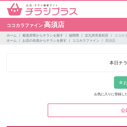
高須店
ココカラファイン
ホーム
都道府県からチラシを探す
福岡県
北九州市若松区
ココカラ
ホーム
お店の名前からチラシを探す
ココカラファイン
高須店
本日チ
お気に入りに登録し
公