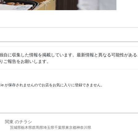
独自に収集した情報を掲載しています。最新情報と異なる可能性がある
りご報告をお願いします。
kie が保存されませんのでお店をお気に入りに登録できません。
関東 のチラシ
茨城県
栃木県
群馬県
埼玉県
千葉県
東京都
神奈川県