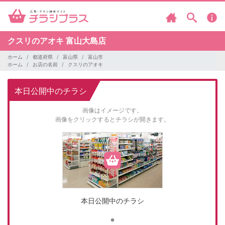
クスリのアオキ
富山大島店
ホーム
都道府県
富山県
富山市
ホーム
お店の名前
クスリのアオキ
本日公開中のチラシ
画像はイメージです。
画像をクリックするとチラシが開きます。
本日公開中のチラシ