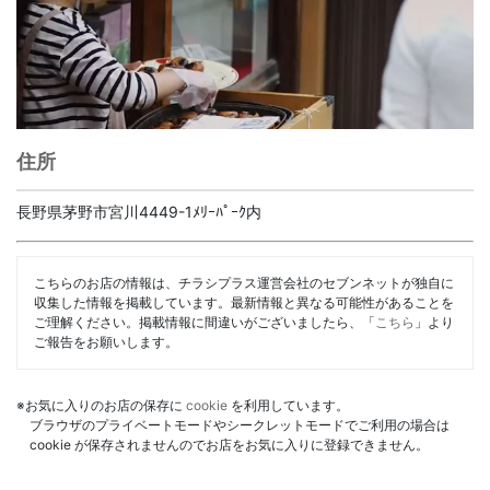
住所
長野県茅野市宮川4449-1ﾒﾘｰﾊﾟｰｸ内
こちらのお店の情報は、チラシプラス運営会社のセブンネットが独自に
収集した情報を掲載しています。最新情報と異なる可能性があることを
ご理解ください。掲載情報に間違いがございましたら、「
こちら
」より
ご報告をお願いします。
※お気に入りのお店の保存に
cookie
を利用しています。
ブラウザのプライベートモードやシークレットモードでご利用の場合は
cookie が保存されませんのでお店をお気に入りに登録できません。