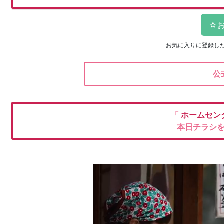
お気に入りに登録し
公
「
ホームセン
本日チラシ