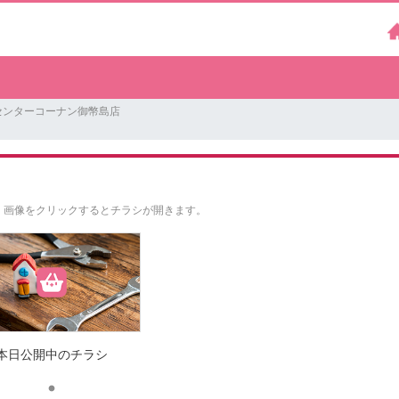
センターコーナン御幣島店
。
画像をクリックするとチラシが開きます。
本日公開中のチラシ