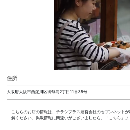
住所
大阪府大阪市西淀川区御幣島2丁目11番35号
こちらのお店の情報は、チラシプラス運営会社のセブンネットが
解ください。掲載情報に間違いがございましたら、「
こちら
」よ