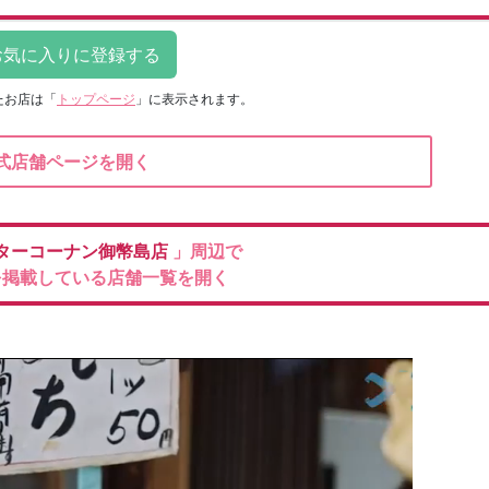
たお店は
「
トップページ
」に表示されます。
式店舗ページを開く
ターコーナン御幣島店
」周辺で
を掲載している店舗一覧を開く