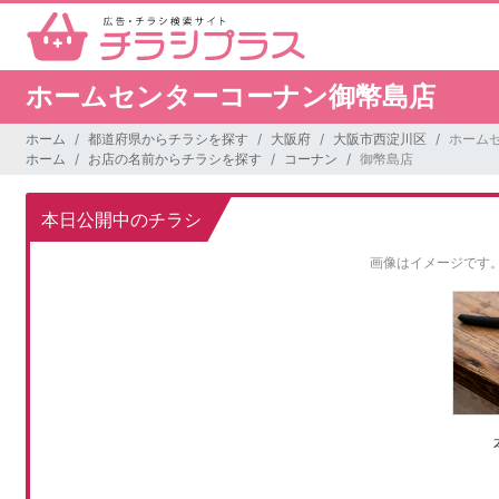
ホームセンターコーナン御幣島店
ホーム
都道府県からチラシを探す
大阪府
大阪市西淀川区
ホーム
ホーム
お店の名前からチラシを探す
コーナン
御幣島店
本日公開中のチラシ
画像はイメージです