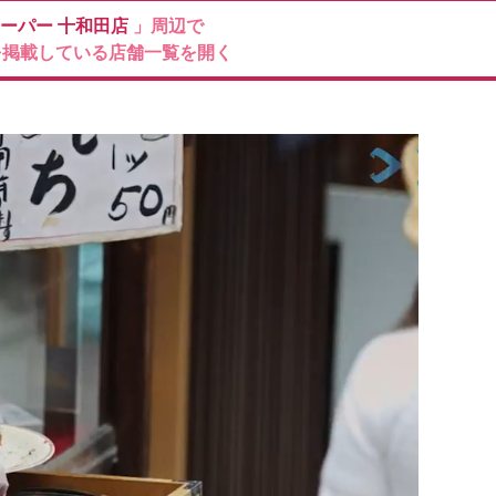
ーパー
十和田店
」周辺で
を掲載している店舗一覧を開く