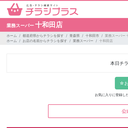
十和田店
業務スーパー
ホーム
都道府県からチラシを探す
青森県
十和田市
業務スーパー 
ホーム
お店の名前からチラシを探す
業務スーパー
十和田店
本日チ
お気に入りに登録し
公