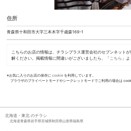
住所
青森県十和田市大字三本木字千歳森169-1
こちらのお店の情報は、チラシプラス運営会社のセブンネットが
解ください。掲載情報に間違いがございましたら、「
こちら
」よ
※お気に入りのお店の保存に
cookie
を利用しています。
ブラウザのプライベートモードやシークレットモードでご利用の場合は coo
北海道・東北 のチラシ
北海道
青森県
岩手県
宮城県
秋田県
山形県
福島県