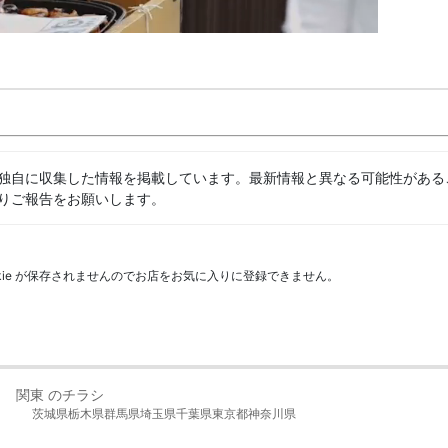
独自に収集した情報を掲載しています。最新情報と異なる可能性がある
りご報告をお願いします。
kie が保存されませんのでお店をお気に入りに登録できません。
関東 のチラシ
茨城県
栃木県
群馬県
埼玉県
千葉県
東京都
神奈川県