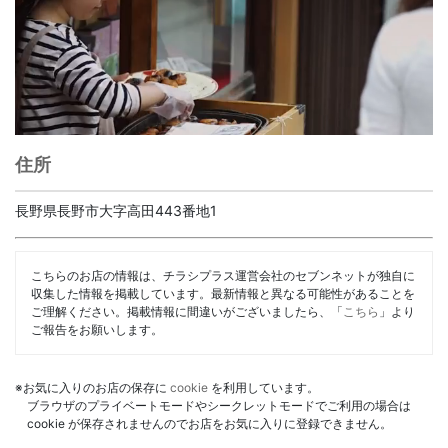
住所
長野県長野市大字高田443番地1
こちらのお店の情報は、チラシプラス運営会社のセブンネットが独自に
収集した情報を掲載しています。最新情報と異なる可能性があることを
ご理解ください。掲載情報に間違いがございましたら、「
こちら
」より
ご報告をお願いします。
※お気に入りのお店の保存に
cookie
を利用しています。
ブラウザのプライベートモードやシークレットモードでご利用の場合は
cookie が保存されませんのでお店をお気に入りに登録できません。