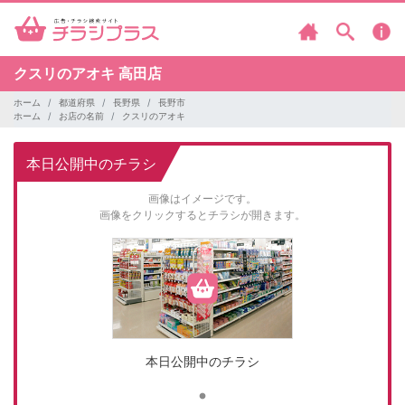
クスリのアオキ
高田店
ホーム
都道府県
長野県
長野市
ホーム
お店の名前
クスリのアオキ
本日公開中のチラシ
画像はイメージです。
画像をクリックするとチラシが開きます。
本日公開中のチラシ