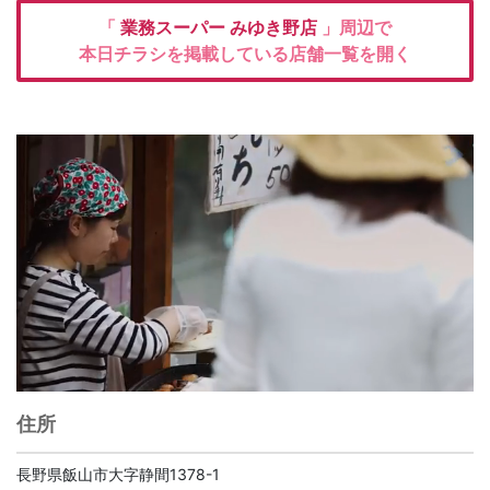
「
業務スーパー
みゆき野店
」周辺で
本日チラシを掲載している店舗一覧を開く
住所
長野県飯山市大字静間1378-1