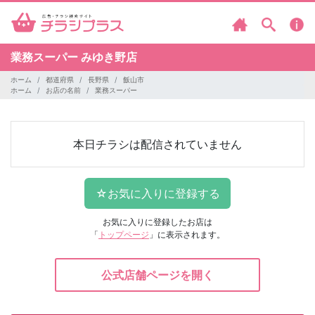
業務スーパー
みゆき野店
ホーム
都道府県
長野県
飯山市
ホーム
お店の名前
業務スーパー
本日チラシは配信されていません
お気に入りに登録したお店は
「
トップページ
」に表示されます。
公式店舗ページを開く