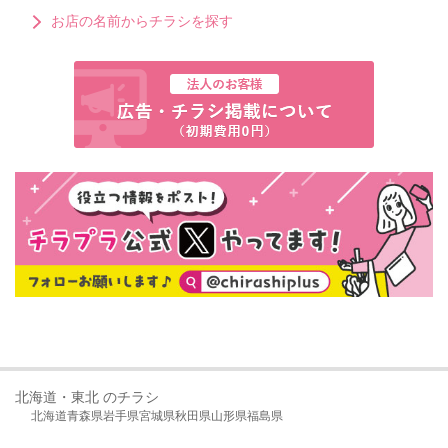
お店の名前からチラシを探す
北海道・東北 のチラシ
北海道
青森県
岩手県
宮城県
秋田県
山形県
福島県