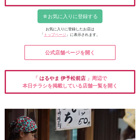
お気に入りに登録したお店は
「
トップページ
」に表示されます。
公式店舗ページを開く
「
はるやま
伊予松前店
」周辺で
本日チラシを掲載している店舗一覧を開く