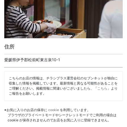
住所
愛媛県伊予郡松前町東古泉10-1
こちらのお店の情報は、チラシプラス運営会社のセブンネットが独自に
収集した情報を掲載しています。最新情報と異なる可能性があることを
ご理解ください。掲載情報に間違いがございましたら、「
こちら
」より
ご報告をお願いします。
※お気に入りのお店の保存に
cookie
を利用しています。
ブラウザのプライベートモードやシークレットモードでご利用の場合は
cookie が保存されませんのでお店をお気に入りに登録できません。