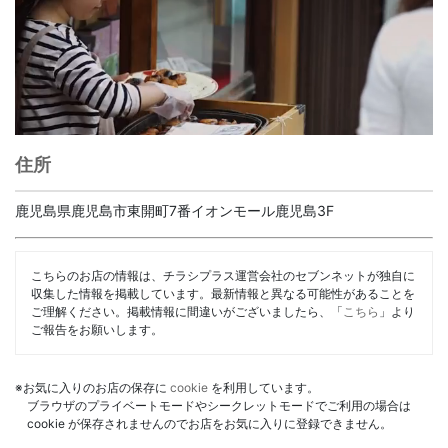
住所
鹿児島県鹿児島市東開町7番イオンモール鹿児島3F
こちらのお店の情報は、チラシプラス運営会社のセブンネットが独自に
収集した情報を掲載しています。最新情報と異なる可能性があることを
ご理解ください。掲載情報に間違いがございましたら、「
こちら
」より
ご報告をお願いします。
※お気に入りのお店の保存に
cookie
を利用しています。
ブラウザのプライベートモードやシークレットモードでご利用の場合は
cookie が保存されませんのでお店をお気に入りに登録できません。