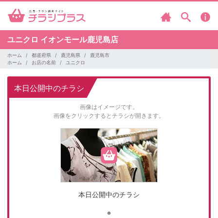
ユニクロ
イオンモール鹿児島店
ホーム
都道府県
鹿児島県
鹿児島市
ホーム
お店の名前
ユニクロ
本日公開中のチラシ
画像はイメージです。
画像をクリックするとチラシが開きます。
本日公開中のチラシ