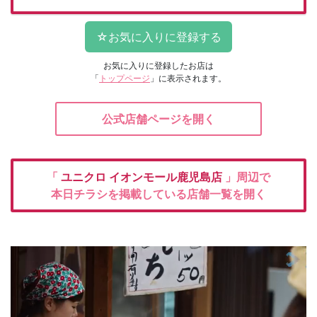
お気に入りに登録したお店は
「
トップページ
」に表示されます。
公式店舗ページを開く
「
ユニクロ
イオンモール鹿児島店
」周辺で
本日チラシを掲載している店舗一覧を開く