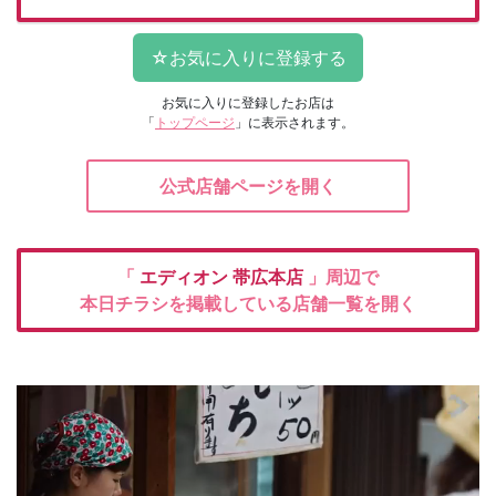
お気に入りに登録したお店は
「
トップページ
」に表示されます。
公式店舗ページを開く
「
エディオン
帯広本店
」周辺で
本日チラシを掲載している店舗一覧を開く