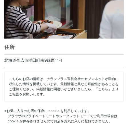
住所
北海道帯広市稲田町南9線西11-1
こちらのお店の情報は、チラシプラス運営会社のセブンネットが独自に
収集した情報を掲載しています。最新情報と異なる可能性があることを
ご理解ください。掲載情報に間違いがございましたら、「
こちら
」より
ご報告をお願いします。
※お気に入りのお店の保存に
cookie
を利用しています。
ブラウザのプライベートモードやシークレットモードでご利用の場合は
cookie が保存されませんのでお店をお気に入りに登録できません。