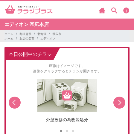
エディオン
帯広本店
ホーム
都道府県
北海道
帯広市
ホーム
お店の名前
エディオン
本日公開中のチラシ
画像はイメージです。
画像をクリックするとチラシが開きます。
外壁改修の為改装処分