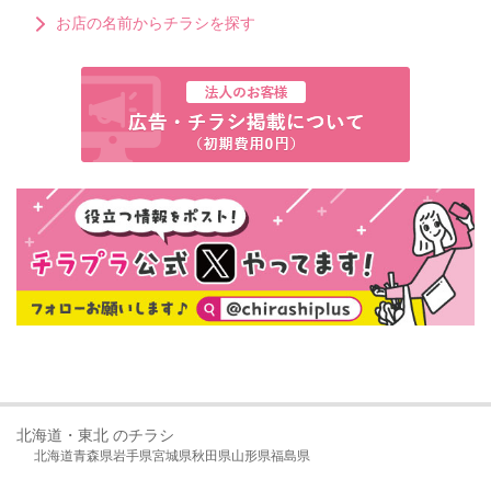
お店の名前からチラシを探す
北海道・東北 のチラシ
北海道
青森県
岩手県
宮城県
秋田県
山形県
福島県