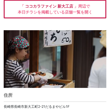
「
ココカラファイン
新大工店
」周辺で
本日チラシを掲載している店舗一覧を開く
住所
長崎県長崎市新大工町2-21だるまやビル1F