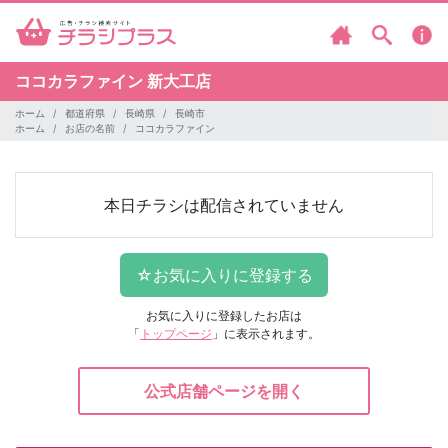
ココカラファイン
新大工店
ホーム
都道府県
長崎県
長崎市
ホーム
お店の名前
ココカラファイン
本日チラシは配信されていません
お気に入りに登録したお店は
「
トップページ
」に表示されます。
公式店舗ページを開く