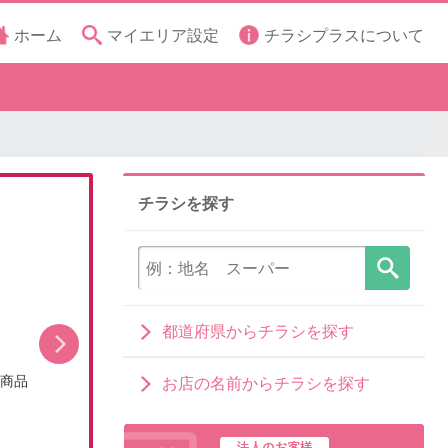
ホーム
マイエリア設定
チラシプラスについて
チラシを探す
都道府県からチラシを探す
シ商品
今月のお買い得品(WEBチラシ)
お店の名前からチラシを探す