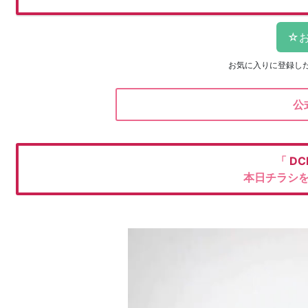
お気に入りに登録し
公
「
DC
本日チラシ