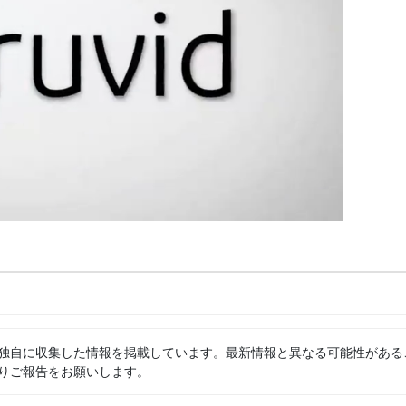
独自に収集した情報を掲載しています。最新情報と異なる可能性がある
りご報告をお願いします。