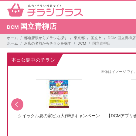
国立青柳店
DCM
ホーム
都道府県からチラシを探す
東京都
国立市
DCM 国立青柳店
ホーム
お店の名前からチラシを探す
DCM
国立青柳店
本日公開中のチラシ
画像はイメージです
クイックル夏の家ピカ大作戦!キャンペーン
【DCMアプリ