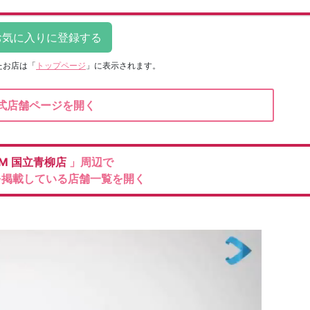
たお店は
「
トップページ
」に表示されます。
式店舗ページを開く
M
国立青柳店
」周辺で
を掲載している店舗一覧を開く