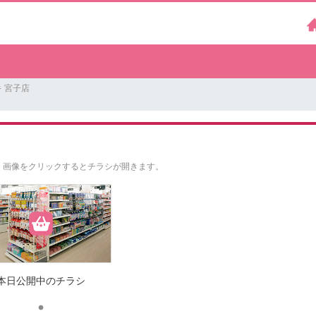
 宮子店
。
画像をクリックするとチラシが開きます。
本日公開中のチラシ