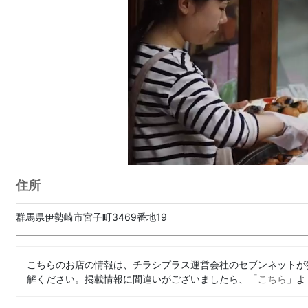
住所
群馬県伊勢崎市宮子町3469番地19
こちらのお店の情報は、チラシプラス運営会社のセブンネットが
解ください。掲載情報に間違いがございましたら、「
こちら
」よ