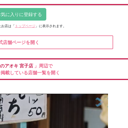
たお店は
「
トップページ
」に表示されます。
式店舗ページを開く
のアオキ
宮子店
」周辺で
を掲載している店舗一覧を開く