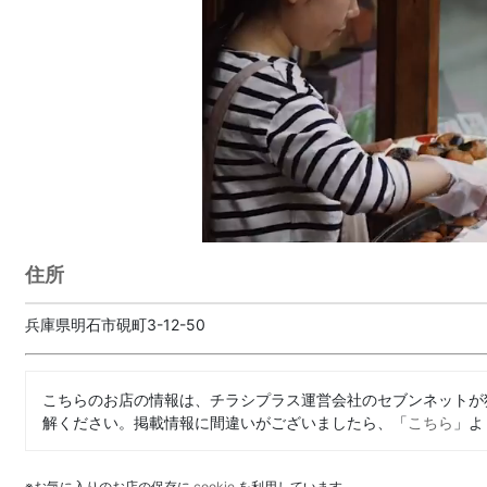
住所
兵庫県明石市硯町3-12-50
こちらのお店の情報は、チラシプラス運営会社のセブンネットが
解ください。掲載情報に間違いがございましたら、「
こちら
」よ
※お気に入りのお店の保存に
cookie
を利用しています。