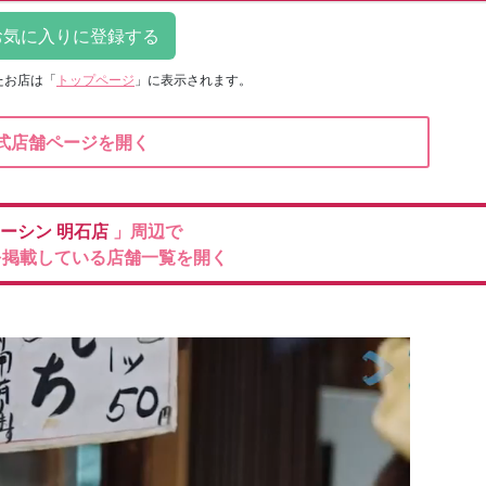
たお店は
「
トップページ
」に表示されます。
式店舗ページを開く
ーシン
明石店
」周辺で
を掲載している店舗一覧を開く