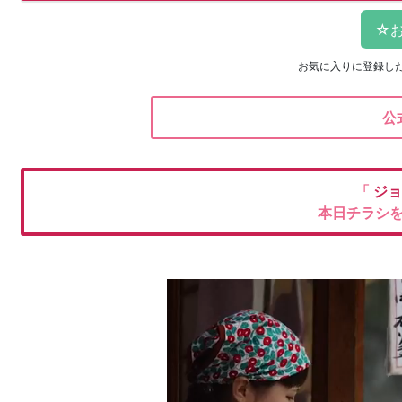
お気に入りに登録し
公
「
ジョ
本日チラシ