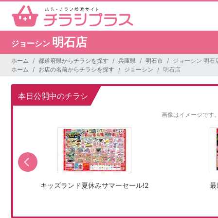
明石店
ジョーシン
ホーム
都道府県からチラシを探す
兵庫県
明石市
ジョーシン 明石
ホーム
お店の名前からチラシを探す
ジョーシン
明石店
本日公開中のチラシ
画像はイメージです
キッズランド夏休みサマーセール!2
最