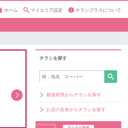
ホーム
マイエリア設定
チラシプラスについて
チラシを探す
都道府県からチラシを探す
キッズランド夏休みサマーセール!1
「無
お店の名前からチラシを探す