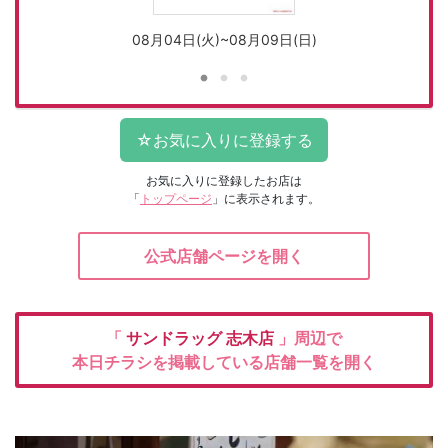
08月04日(火)~08月09日(日)
お気に入りに登録したお店は
「
トップページ
」に表示されます。
公式店舗ページを開く
「
サンドラッグ
志木店
」周辺で
本日チラシを掲載している店舗一覧を開く