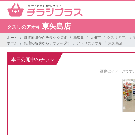
東矢島店
クスリのアオキ
ホーム
都道府県からチラシを探す
群馬県
太田市
クスリのアオキ 
ホーム
お店の名前からチラシを探す
クスリのアオキ
東矢島店
本日公開中のチラシ
画像はイメージです