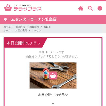
ホームセンターコーナン箕島店
ホーム
都道府県
和歌山県
有田市
ホーム
お店の名前
コーナン
本日公開中のチラシ
画像はイメージです。
画像をクリックするとチラシが開きます。
本日公開中のチラシ