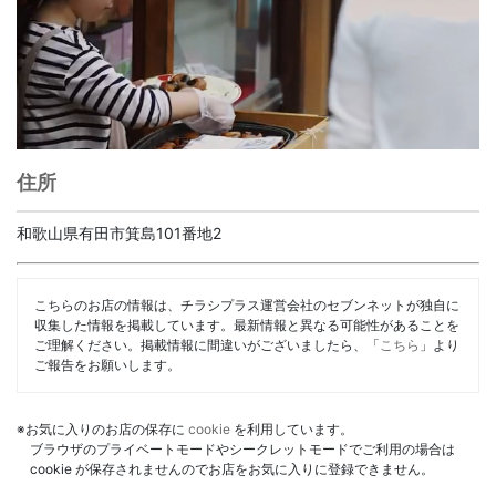
住所
和歌山県有田市箕島101番地2
こちらのお店の情報は、チラシプラス運営会社のセブンネットが独自に
収集した情報を掲載しています。最新情報と異なる可能性があることを
ご理解ください。掲載情報に間違いがございましたら、「
こちら
」より
ご報告をお願いします。
※お気に入りのお店の保存に
cookie
を利用しています。
ブラウザのプライベートモードやシークレットモードでご利用の場合は
cookie が保存されませんのでお店をお気に入りに登録できません。