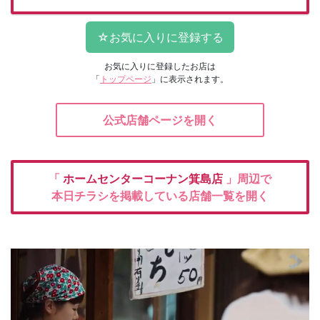
お気に入りに登録したお店は
「
トップページ
」に表示されます。
公式店舗ページを開く
「
ホームセンターコーナン箕島店
」周辺で
本日チラシを掲載している店舗一覧を開く