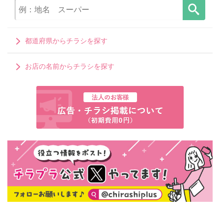
都道府県からチラシを探す
お店の名前からチラシを探す