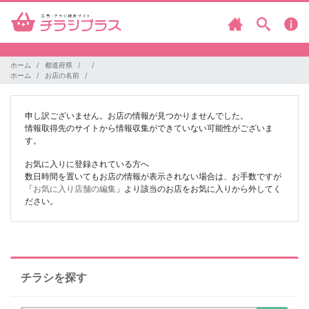
ホーム
都道府県
ホーム
お店の名前
申し訳ございません。お店の情報が見つかりませんでした。
情報取得先のサイトから情報収集ができていない可能性がございま
す。
お気に入りに登録されている方へ
数日時間を置いてもお店の情報が表示されない場合は、お手数ですが
「
お気に入り店舗の編集
」より該当のお店をお気に入りから外してく
ださい。
チラシを探す