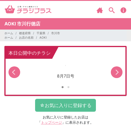
AOKI
市川行徳店
ホーム
都道府県
千葉県
市川市
ホーム
お店の名前
AOKI
本日公開中のチラシ
8月7日号
お気に入りに登録したお店は
「
トップページ
」に表示されます。