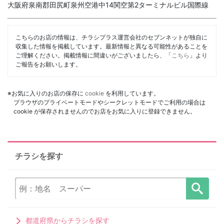
大阪府泉南郡田尻町泉州空港中14関空第2ターミナルビル国際線
こちらのお店の情報は、チラシプラス運営会社のセブンネットが独自に
収集した情報を掲載しています。最新情報と異なる可能性があることを
ご理解ください。掲載情報に間違いがございましたら、「
こちら
」より
ご報告をお願いします。
※お気に入りのお店の保存に
cookie
を利用しています。
ブラウザのプライベートモードやシークレットモードでご利用の場合は
cookie が保存されませんのでお店をお気に入りに登録できません。
チラシを探す
都道府県からチラシを探す