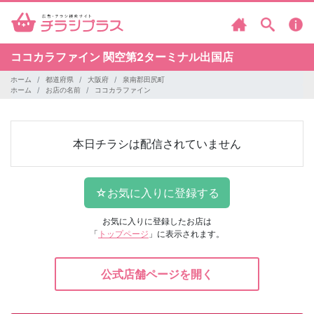
ココカラファイン
関空第2ターミナル出国店
ホーム
都道府県
大阪府
泉南郡田尻町
ホーム
お店の名前
ココカラファイン
本日チラシは配信されていません
お気に入りに登録したお店は
「
トップページ
」に表示されます。
公式店舗ページを開く