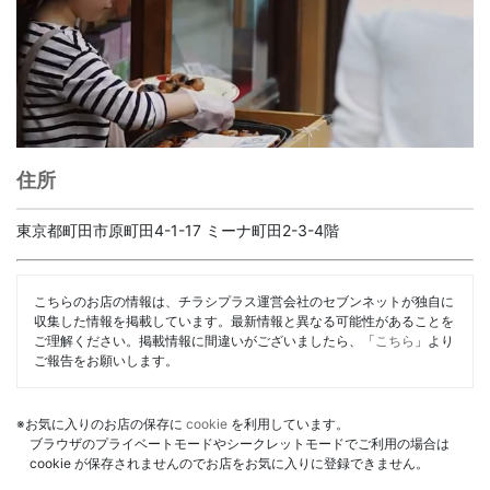
住所
東京都町田市原町田4-1-17 ミーナ町田2-3-4階
こちらのお店の情報は、チラシプラス運営会社のセブンネットが独自に
収集した情報を掲載しています。最新情報と異なる可能性があることを
ご理解ください。掲載情報に間違いがございましたら、「
こちら
」より
ご報告をお願いします。
※お気に入りのお店の保存に
cookie
を利用しています。
ブラウザのプライベートモードやシークレットモードでご利用の場合は
cookie が保存されませんのでお店をお気に入りに登録できません。