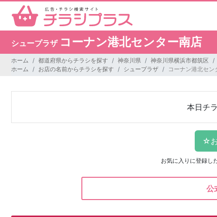
コーナン港北センター南店
シュープラザ
ホーム
都道府県からチラシを探す
神奈川県
神奈川県横浜市都筑区
ホーム
お店の名前からチラシを探す
シュープラザ
コーナン港北セン
本日チ
お気に入りに登録し
公