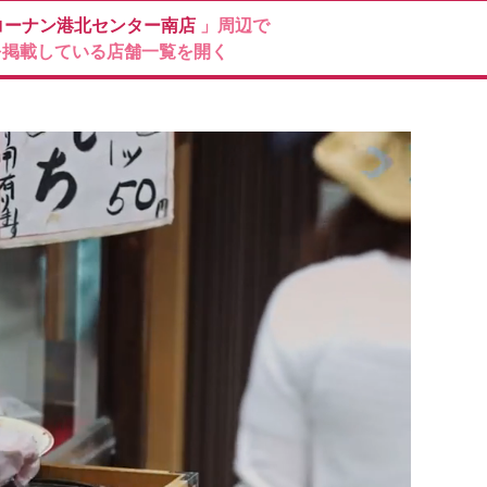
コーナン港北センター南店
」周辺で
を掲載している店舗一覧を開く