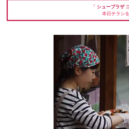
「
シュープラザ
本日チラシ