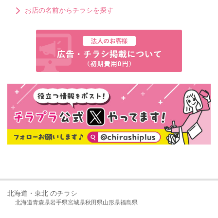
お店の名前からチラシを探す
北海道・東北 のチラシ
北海道
青森県
岩手県
宮城県
秋田県
山形県
福島県