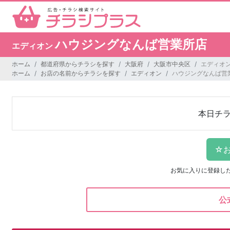
ハウジングなんば営業所店
エディオン
ホーム
都道府県からチラシを探す
大阪府
大阪市中央区
エディオ
ホーム
お店の名前からチラシを探す
エディオン
ハウジングなんば営
本日チ
お気に入りに登録し
公