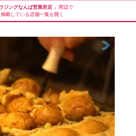
ウジングなんば営業所店
」周辺で
を掲載している店舗一覧を開く