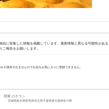
独自に収集した情報を掲載しています。最新情報と異なる可能性がある
りご報告をお願いします。
kie が保存されませんのでお店をお気に入りに登録できません。
関東 のチラシ
茨城県
栃木県
群馬県
埼玉県
千葉県
東京都
神奈川県