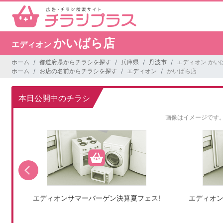
かいばら店
エディオン
ホーム
都道府県からチラシを探す
兵庫県
丹波市
エディオン かい
ホーム
お店の名前からチラシを探す
エディオン
かいばら店
本日公開中のチラシ
画像はイメージです
エディオンサマーバーゲン決算夏フェス!
エディオン