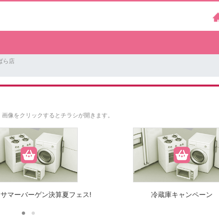
ばら店
。
画像をクリックするとチラシが開きます。
サマーバーゲン決算夏フェス!
冷蔵庫キャンペーン