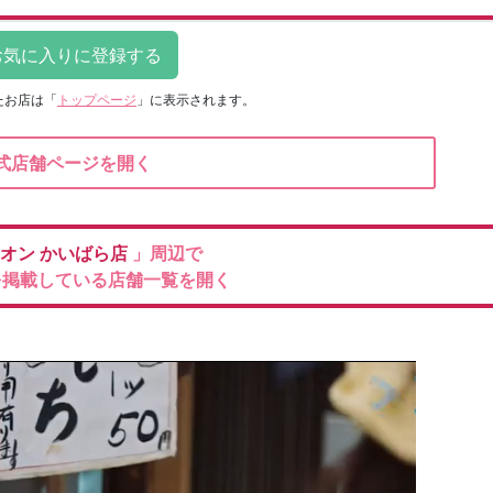
たお店は
「
トップページ
」に表示されます。
式店舗ページを開く
ィオン
かいばら店
」周辺で
を掲載している店舗一覧を開く