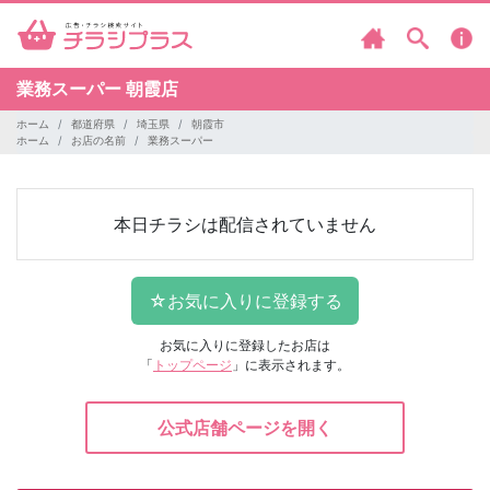
業務スーパー
朝霞店
ホーム
都道府県
埼玉県
朝霞市
ホーム
お店の名前
業務スーパー
本日チラシは配信されていません
お気に入りに登録したお店は
「
トップページ
」に表示されます。
公式店舗ページを開く