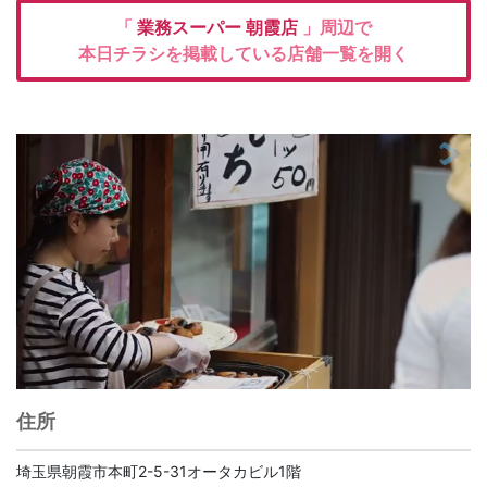
「
業務スーパー
朝霞店
」周辺で
本日チラシを掲載している店舗一覧を開く
住所
埼玉県朝霞市本町2-5-31オータカビル1階