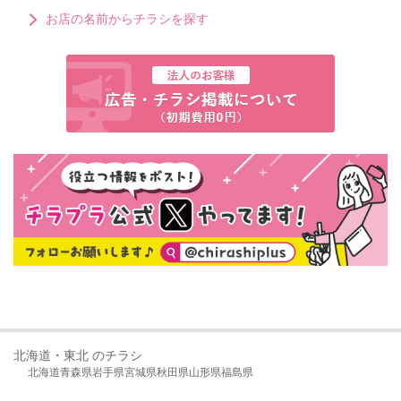
お店の名前からチラシを探す
北海道・東北 のチラシ
北海道
青森県
岩手県
宮城県
秋田県
山形県
福島県