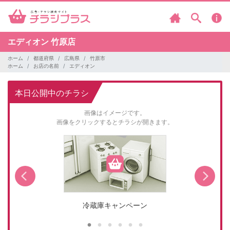
エディオン
竹原店
ホーム
都道府県
広島県
竹原市
ホーム
お店の名前
エディオン
本日公開中のチラシ
画像はイメージです。
画像をクリックするとチラシが開きます。
冷蔵庫キャンペーン