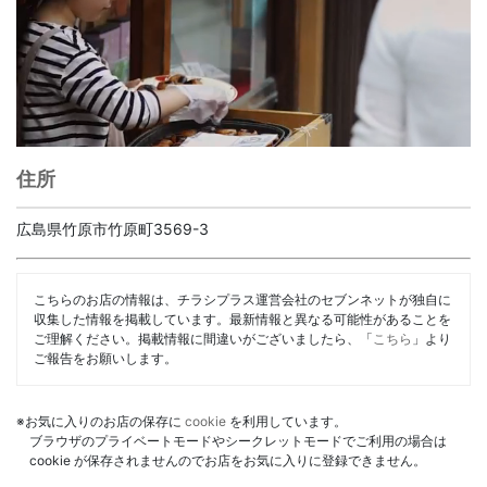
住所
広島県竹原市竹原町3569-3
こちらのお店の情報は、チラシプラス運営会社のセブンネットが独自に
収集した情報を掲載しています。最新情報と異なる可能性があることを
ご理解ください。掲載情報に間違いがございましたら、「
こちら
」より
ご報告をお願いします。
※お気に入りのお店の保存に
cookie
を利用しています。
ブラウザのプライベートモードやシークレットモードでご利用の場合は
cookie が保存されませんのでお店をお気に入りに登録できません。