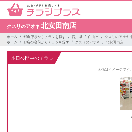
北安田南店
クスリのアオキ
ホーム
都道府県からチラシを探す
石川県
白山市
クスリのアオキ 
ホーム
お店の名前からチラシを探す
クスリのアオキ
北安田南店
本日公開中のチラシ
画像はイメージです