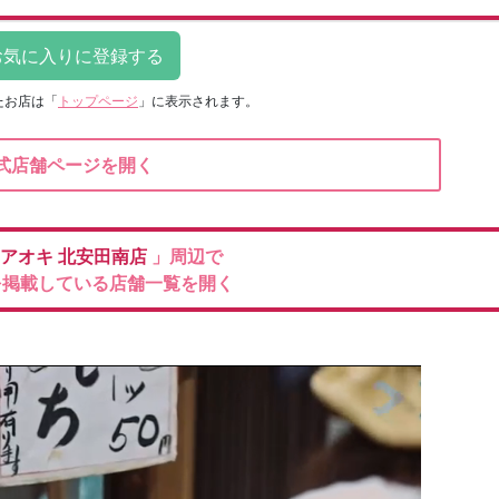
たお店は
「
トップページ
」に表示されます。
式店舗ページを開く
のアオキ
北安田南店
」周辺で
を掲載している店舗一覧を開く