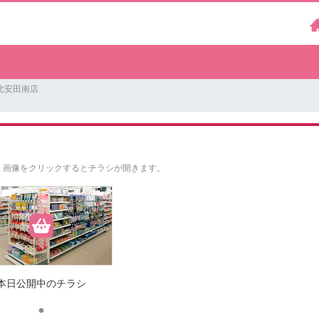
北安田南店
。
画像をクリックするとチラシが開きます。
本日公開中のチラシ