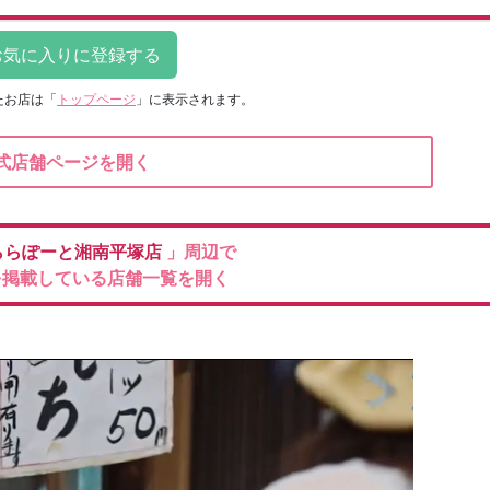
たお店は
「
トップページ
」に表示されます。
式店舗ページを開く
ららぽーと湘南平塚店
」周辺で
を掲載している店舗一覧を開く