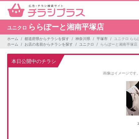
ららぽーと湘南平塚店
ユニクロ
ホーム
都道府県からチラシを探す
神奈川県
平塚市
ユニクロ らら
ホーム
お店の名前からチラシを探す
ユニクロ
ららぽーと湘南平塚店
本日公開中のチラシ
画像はイメージです