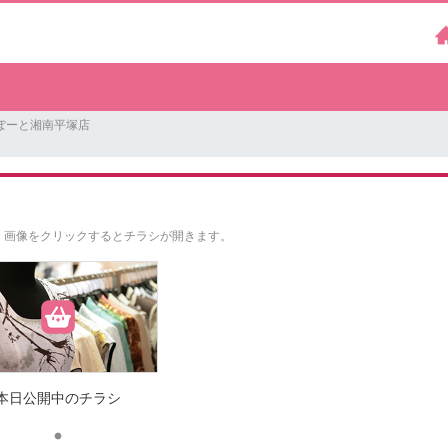
ぽーと湘南平塚店
。
画像をクリックするとチラシが開きます。
本日公開中のチラシ