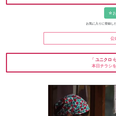
お気に入りに登録し
公
「
ユニクロ
本日チラシ