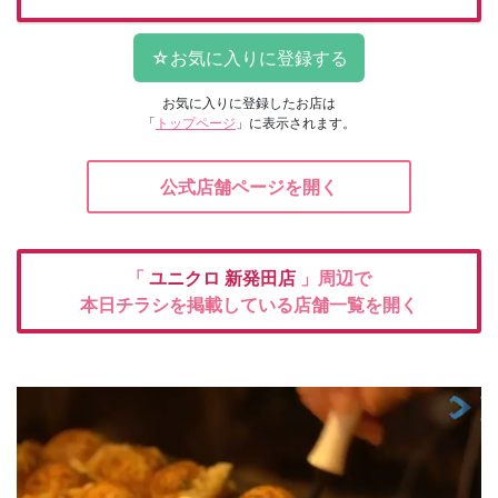
お気に入りに登録したお店は
「
トップページ
」に表示されます。
公式店舗ページを開く
「
ユニクロ
新発田店
」周辺で
本日チラシを掲載している店舗一覧を開く