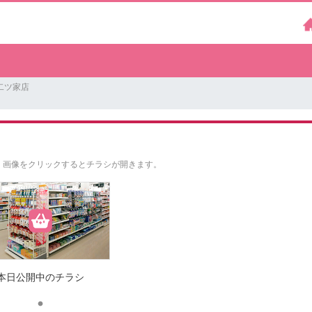
二ツ家店
。
画像をクリックするとチラシが開きます。
本日公開中のチラシ