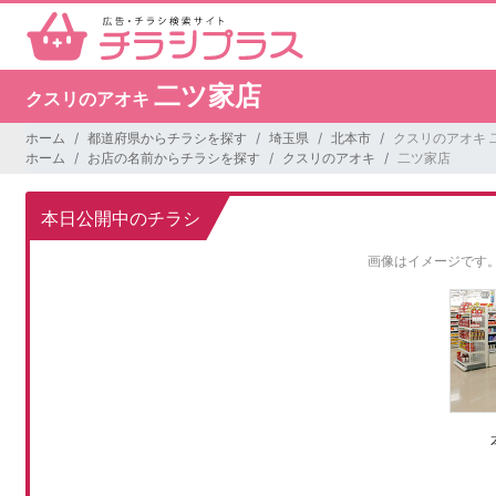
二ツ家店
クスリのアオキ
ホーム
都道府県からチラシを探す
埼玉県
北本市
クスリのアオキ 
ホーム
お店の名前からチラシを探す
クスリのアオキ
二ツ家店
本日公開中のチラシ
画像はイメージです