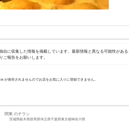
独自に収集した情報を掲載しています。最新情報と異なる可能性がある
りご報告をお願いします。
kie が保存されませんのでお店をお気に入りに登録できません。
関東 のチラシ
茨城県
栃木県
群馬県
埼玉県
千葉県
東京都
神奈川県