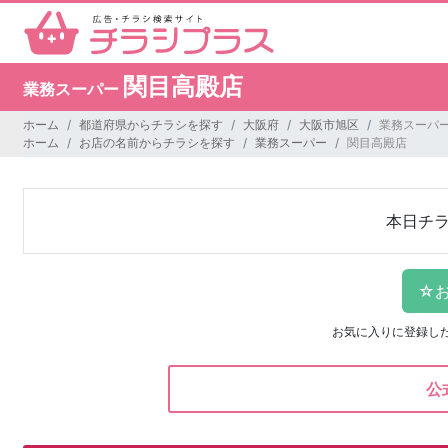
関目高殿店
業務スーパー
ホーム
都道府県からチラシを探す
大阪府
大阪市旭区
業務スーパー
ホーム
お店の名前からチラシを探す
業務スーパー
関目高殿店
本日チ
お気に入りに登録し
公