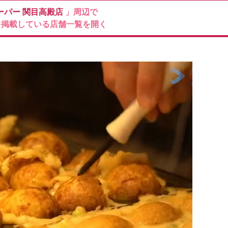
ーパー
関目高殿店
」周辺で
を掲載している店舗一覧を開く