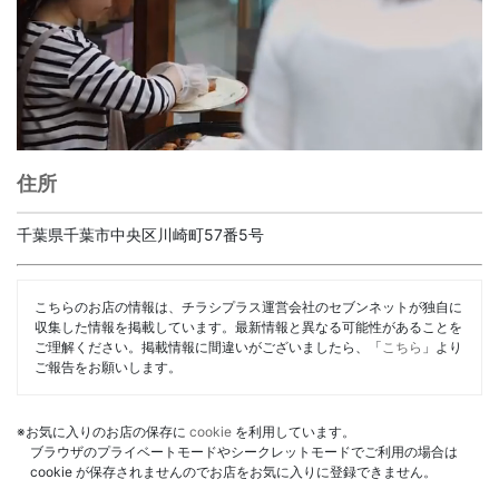
住所
千葉県千葉市中央区川崎町57番5号
こちらのお店の情報は、チラシプラス運営会社のセブンネットが独自に
収集した情報を掲載しています。最新情報と異なる可能性があることを
ご理解ください。掲載情報に間違いがございましたら、「
こちら
」より
ご報告をお願いします。
※お気に入りのお店の保存に
cookie
を利用しています。
ブラウザのプライベートモードやシークレットモードでご利用の場合は
cookie が保存されませんのでお店をお気に入りに登録できません。