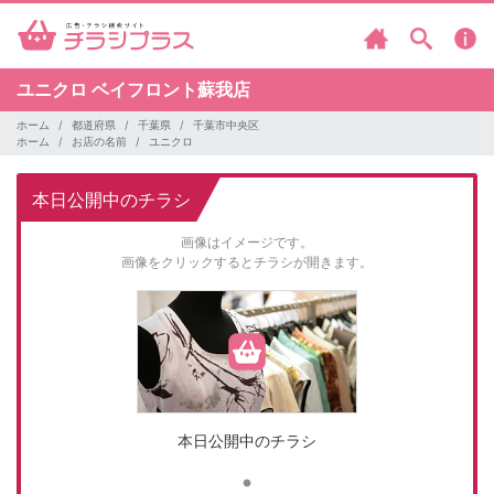
ユニクロ
ベイフロント蘇我店
ホーム
都道府県
千葉県
千葉市中央区
ホーム
お店の名前
ユニクロ
本日公開中のチラシ
画像はイメージです。
画像をクリックするとチラシが開きます。
本日公開中のチラシ