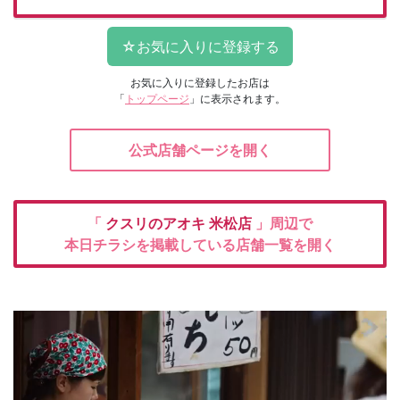
お気に入りに登録したお店は
「
トップページ
」に表示されます。
公式店舗ページを開く
「
クスリのアオキ
米松店
」周辺で
本日チラシを掲載している店舗一覧を開く