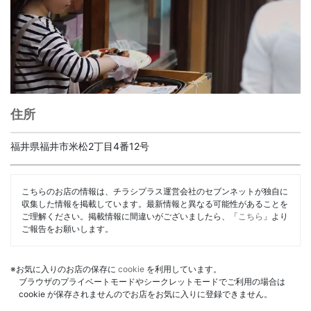
住所
福井県福井市米松2丁目4番12号
こちらのお店の情報は、チラシプラス運営会社のセブンネットが独自に
収集した情報を掲載しています。最新情報と異なる可能性があることを
ご理解ください。掲載情報に間違いがございましたら、「
こちら
」より
ご報告をお願いします。
※お気に入りのお店の保存に
cookie
を利用しています。
ブラウザのプライベートモードやシークレットモードでご利用の場合は
cookie が保存されませんのでお店をお気に入りに登録できません。