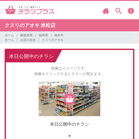
クスリのアオキ
米松店
ホーム
都道府県
福井県
福井市
ホーム
お店の名前
クスリのアオキ
本日公開中のチラシ
画像はイメージです。
画像をクリックするとチラシが開きます。
本日公開中のチラシ