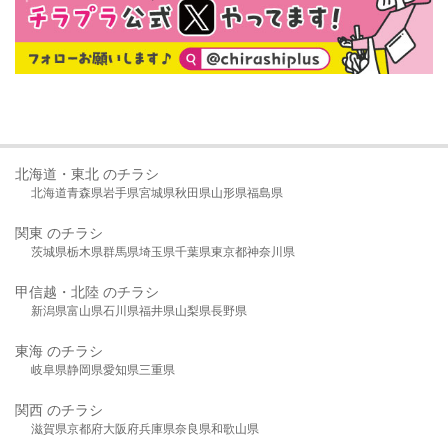
北海道・東北 のチラシ
北海道
青森県
岩手県
宮城県
秋田県
山形県
福島県
関東 のチラシ
茨城県
栃木県
群馬県
埼玉県
千葉県
東京都
神奈川県
甲信越・北陸 のチラシ
新潟県
富山県
石川県
福井県
山梨県
長野県
東海 のチラシ
岐阜県
静岡県
愛知県
三重県
関西 のチラシ
滋賀県
京都府
大阪府
兵庫県
奈良県
和歌山県