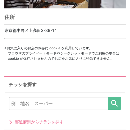
住所
東京都中野区上高田3-39-14
※お気に入りのお店の保存に
cookie
を利用しています。
ブラウザのプライベートモードやシークレットモードでご利用の場合は
cookie が保存されませんのでお店をお気に入りに登録できません。
チラシを探す
都道府県からチラシを探す