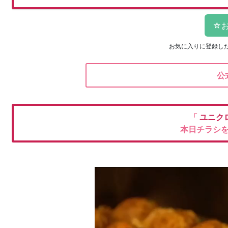
お気に入りに登録し
公
「
ユニク
本日チラシ