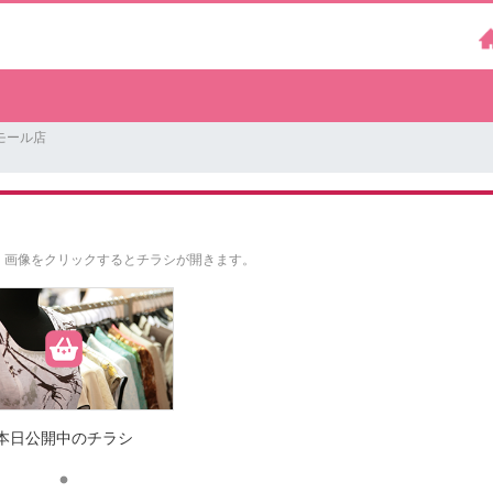
モール店
。
画像をクリックするとチラシが開きます。
本日公開中のチラシ