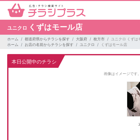
くずはモール店
ユニクロ
ホーム
都道府県からチラシを探す
大阪府
枚方市
ユニクロ くずは
ホーム
お店の名前からチラシを探す
ユニクロ
くずはモール店
本日公開中のチラシ
画像はイメージです