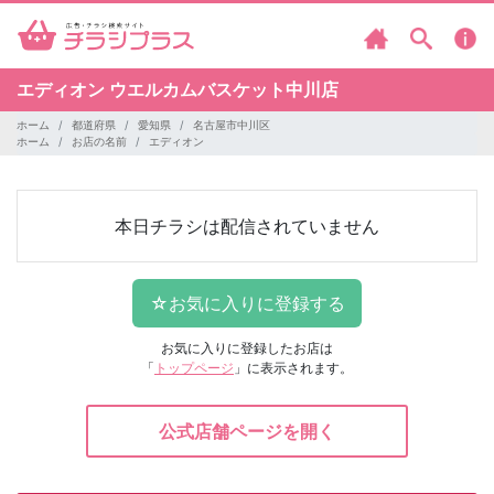
エディオン
ウエルカムバスケット中川店
ホーム
都道府県
愛知県
名古屋市中川区
ホーム
お店の名前
エディオン
本日チラシは配信されていません
お気に入りに登録したお店は
「
トップページ
」に表示されます。
公式店舗ページを開く