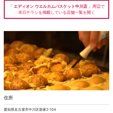
「
エディオン
ウエルカムバスケット中川店
」周辺で
本日チラシを掲載している店舗一覧を開く
住所
愛知県名古屋市中川区新家2-104