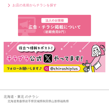
お店の名前からチラシを探す
北海道・東北 のチラシ
北海道
青森県
岩手県
宮城県
秋田県
山形県
福島県