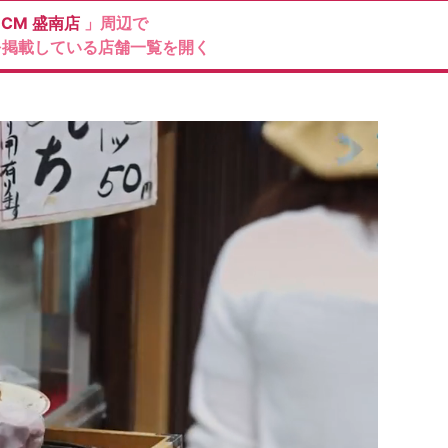
DCM
盛南店
」周辺で
を掲載している店舗一覧を開く