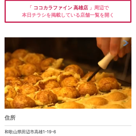
「
ココカラファイン
高雄店
」周辺で
本日チラシを掲載している店舗一覧を開く
住所
和歌山県田辺市高雄1-19-6