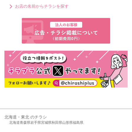
お店の名前からチラシを探す
北海道・東北 のチラシ
北海道
青森県
岩手県
宮城県
秋田県
山形県
福島県