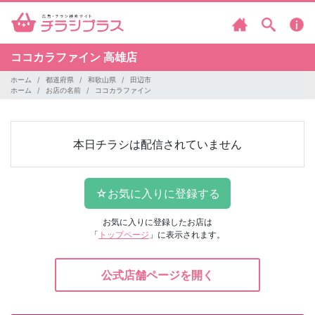
ココカラファイン
高雄店
ホーム
都道府県
和歌山県
田辺市
ホーム
お店の名前
ココカラファイン
本日チラシは配信されていません
お気に入りに登録したお店は
「
トップページ
」に表示されます。
公式店舗ページを開く