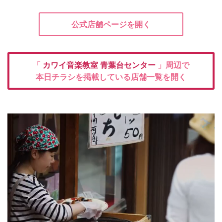
公式店舗ページを開く
「
カワイ音楽教室 青葉台センター
」周辺で
本日チラシを掲載している店舗一覧を開く