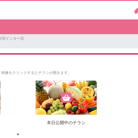
本宮インター店
。
画像をクリックするとチラシが開きます。
本日公開中のチラシ