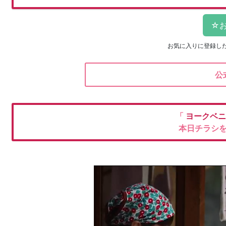
お気に入りに登録し
公
「
ヨークベ
本日チラシ