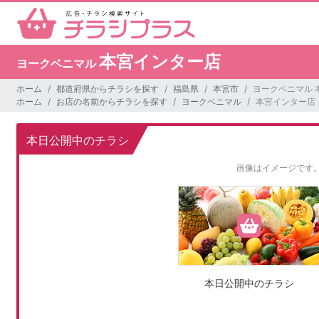
本宮インター店
ヨークベニマル
ホーム
都道府県からチラシを探す
福島県
本宮市
ヨークベニマル 
ホーム
お店の名前からチラシを探す
ヨークベニマル
本宮インター店
本日公開中のチラシ
画像はイメージです
本日公開中のチラシ