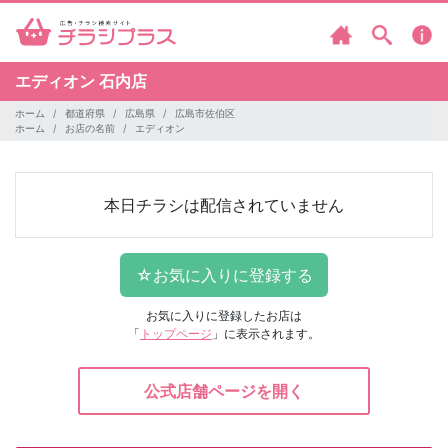
エディオン
石内店
ホーム
都道府県
広島県
広島市佐伯区
ホーム
お店の名前
エディオン
本日チラシは配信されていません
お気に入りに登録したお店は
「
トップページ
」に表示されます。
公式店舗ページを開く