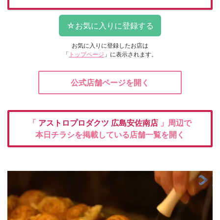
お気に入りに登録したお店は
「
トップページ
」に表示されます。
公式店舗ページを開く
「
アストロプロダクツ
広島安佐南店
」周辺で
本日チラシを掲載している店舗一覧を開く