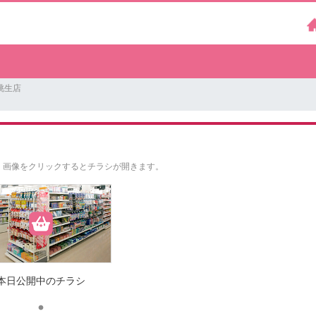
桃生店
。
画像をクリックするとチラシが開きます。
本日公開中のチラシ