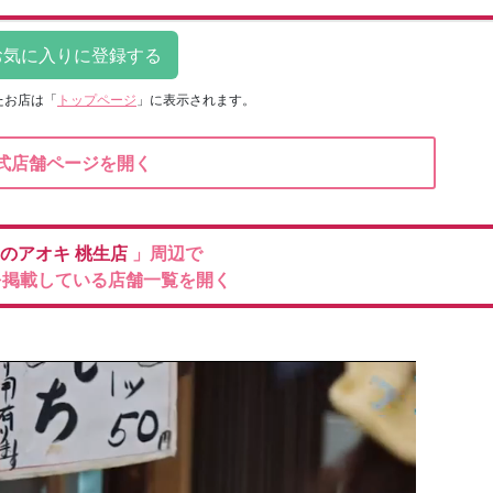
たお店は
「
トップページ
」に表示されます。
式店舗ページを開く
のアオキ
桃生店
」周辺で
を掲載している店舗一覧を開く