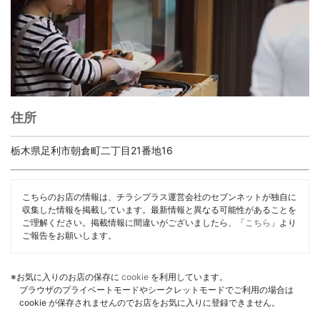
住所
栃木県足利市朝倉町二丁目21番地16
こちらのお店の情報は、チラシプラス運営会社のセブンネットが独自に
収集した情報を掲載しています。最新情報と異なる可能性があることを
ご理解ください。掲載情報に間違いがございましたら、「
こちら
」より
ご報告をお願いします。
※お気に入りのお店の保存に
cookie
を利用しています。
ブラウザのプライベートモードやシークレットモードでご利用の場合は
cookie が保存されませんのでお店をお気に入りに登録できません。