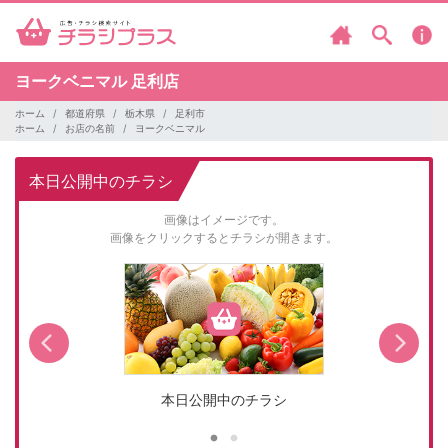
ヨークベニマル
足利店
ホーム
都道府県
栃木県
足利市
ホーム
お店の名前
ヨークベニマル
本日公開中のチラシ
画像はイメージです。
画像をクリックするとチラシが開きます。
本日公開中のチラシ