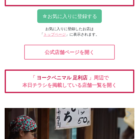
お気に入りに登録したお店は
「
トップページ
」に表示されます。
公式店舗ページを開く
「
ヨークベニマル
足利店
」周辺で
本日チラシを掲載している店舗一覧を開く