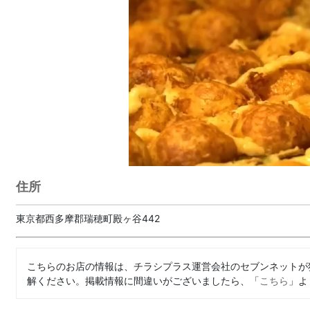
住所
東京都西多摩郡瑞穂町殿ヶ谷442
こちらのお店の情報は、チラシプラス運営会社のセブンネットが
解ください。掲載情報に間違いがございましたら、「
こちら
」よ