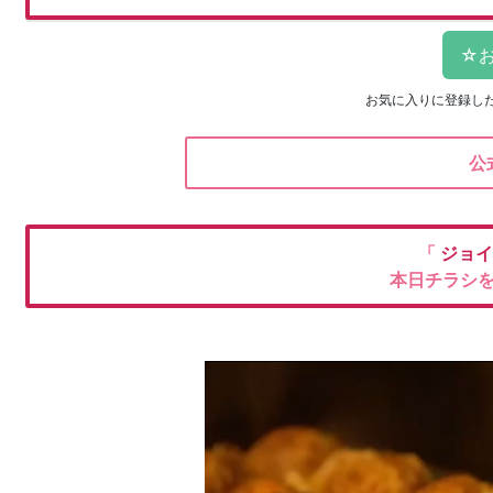
お気に入りに登録し
公
「
ジョイ
本日チラシ