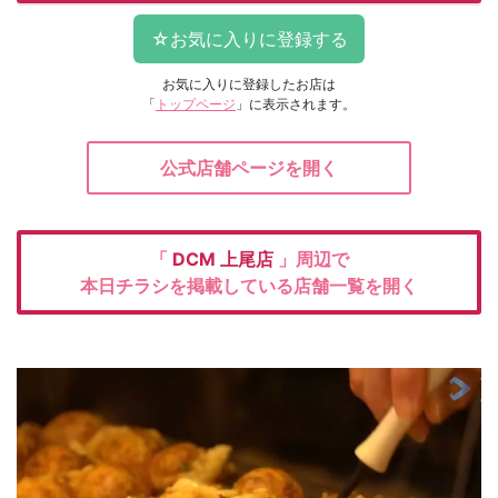
お気に入りに登録したお店は
「
トップページ
」に表示されます。
公式店舗ページを開く
「
DCM
上尾店
」周辺で
本日チラシを掲載している店舗一覧を開く