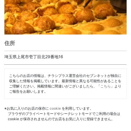
住所
埼玉県上尾市壱丁目北29番地16
こちらのお店の情報は、チラシプラス運営会社のセブンネットが独自に
収集した情報を掲載しています。最新情報と異なる可能性があることを
ご理解ください。掲載情報に間違いがございましたら、「
こちら
」より
ご報告をお願いします。
※お気に入りのお店の保存に
cookie
を利用しています。
ブラウザのプライベートモードやシークレットモードでご利用の場合は
cookie が保存されませんのでお店をお気に入りに登録できません。